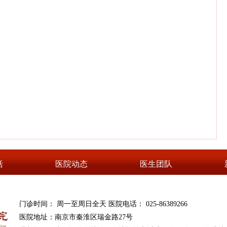
括
医院动态
医生团队
门诊时间： 周一至周日全天 医院电话： 025-86389266
医院地址：南京市秦淮区瑞金路27号