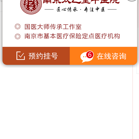
8-08-24
共
1
页
1
条记录