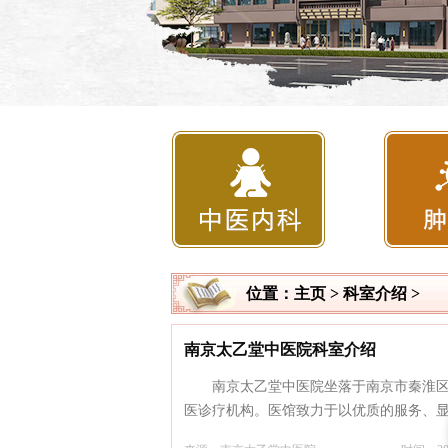
位置：
主页
>
科室介绍
>
南京太乙堂中医院科室介绍
南京太乙堂中医院坐落于南京市秦淮区
医诊疗机构。医馆致力于以优质的服务、显著