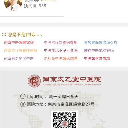
预约量 585
您是不是在找……
南京中医院哪家好
中医治疗疑难病费用
胃酸胃胀胃痛怎么办
南京治疗失眠哪家好
中医能治不孕不育吗
肿瘤中医能治好吗
南京有名的老中医
血压高中医怎么调理
中医如何降血糖